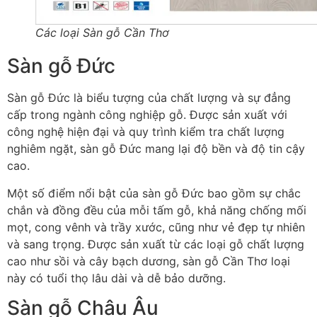
Các loại Sàn gỗ Cần Thơ
Sàn gỗ Đức
Sàn gỗ Đức là biểu tượng của chất lượng và sự đẳng
cấp trong ngành công nghiệp gỗ. Được sản xuất với
công nghệ hiện đại và quy trình kiểm tra chất lượng
nghiêm ngặt, sàn gỗ Đức mang lại độ bền và độ tin cậy
cao.
Một số điểm nổi bật của sàn gỗ Đức bao gồm sự chắc
chắn và đồng đều của mỗi tấm gỗ, khả năng chống mối
mọt, cong vênh và trầy xước, cũng như vẻ đẹp tự nhiên
và sang trọng. Được sản xuất từ các loại gỗ chất lượng
cao như sồi và cây bạch dương, sàn gỗ Cần Thơ loại
này có tuổi thọ lâu dài và dễ bảo dưỡng.
Sàn gỗ Châu Âu