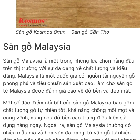
Sàn gỗ Kosmos 8mm – Sàn gỗ Cần Thơ
Sàn gỗ Malaysia
Sàn gỗ Malaysia là một trong những lựa chọn hàng đầu
trên thị trường với sự đa dạng về chất lượng và kiểu
dáng. Malaysia là một quốc gia có nguồn tài nguyên gỗ
phong phú và tiêu chuẩn sản xuất cao, làm cho sàn gỗ
từ Malaysia được đánh giá cao về độ bền và đẹp mắt.
Một số đặc điểm nổi bật của sàn gỗ Malaysia bao gồm
chất lượng gỗ tự nhiên tốt, khả năng chống mối mọt và
cong vênh, cũng như độ bền cao trong điều kiện sử
dụng hàng ngày. Ngoài ra, sàn gỗ Malaysia thường có
nhiều mẫu mã và hoa văn đa dạng, từ vân gỗ tự nhiên
đến các mẫu vân gỗ sống động, phù hợp với mọi phong