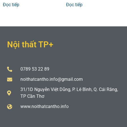
Đọc tiếp
Đọc tiếp
Nội thất TP+
0789 53 22 89
noithatcantho.info@gmail.com
31/1D Nguyễn Việt Dũng, P. Lê Bình, Q. Cái Răng,
TP Cần Thơ
www.noithatcantho.info