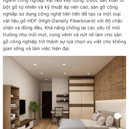
bột gỗ tự nhiên và kỹ thuật ép nén cao, sàn gỗ công
nghiệp sử dụng công nghệ tiên tiến để tạo ra một loại
vật liệu gỗ HDF (High-Density Fiberboard) với độ chắc
chắn và đồng đều. Khả năng chống lại các yếu tố môi
trường như mối mọt, cong vênh và nứt nẻ làm cho sàn
gỗ công nghiệp trở thành sự lựa chọn ưu việt cho không
gian sống và làm việc hiện đại.