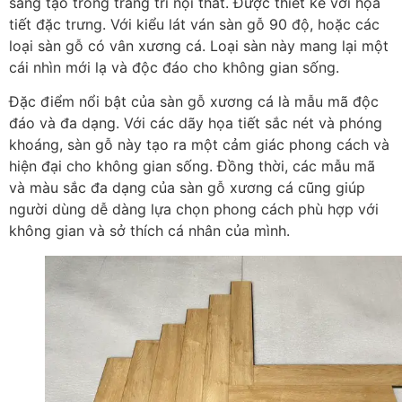
sáng tạo trong trang trí nội thất. Được thiết kế với họa
tiết đặc trưng. Với kiểu lát ván sàn gỗ 90 độ, hoặc các
loại sàn gỗ có vân xương cá. Loại sàn này mang lại một
cái nhìn mới lạ và độc đáo cho không gian sống.
Đặc điểm nổi bật của sàn gỗ xương cá là mẫu mã độc
đáo và đa dạng. Với các dãy họa tiết sắc nét và phóng
khoáng, sàn gỗ này tạo ra một cảm giác phong cách và
hiện đại cho không gian sống. Đồng thời, các mẫu mã
và màu sắc đa dạng của sàn gỗ xương cá cũng giúp
người dùng dễ dàng lựa chọn phong cách phù hợp với
không gian và sở thích cá nhân của mình.