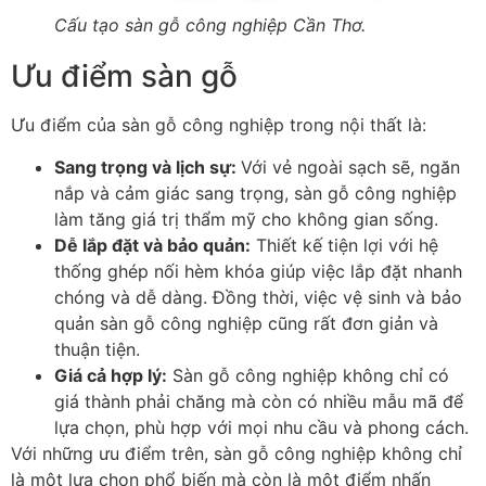
Cấu tạo sàn gỗ công nghiệp Cần Thơ.
Ưu điểm sàn gỗ
Ưu điểm của sàn gỗ công nghiệp trong nội thất là:
Sang trọng và lịch sự
:
Với vẻ ngoài sạch sẽ, ngăn
nắp và cảm giác sang trọng, sàn gỗ công nghiệp
làm tăng giá trị thẩm mỹ cho không gian sống.
Dễ lắp đặt và bảo quản
:
Thiết kế tiện lợi với hệ
thống ghép nối hèm khóa giúp việc lắp đặt nhanh
chóng và dễ dàng. Đồng thời, việc vệ sinh và bảo
quản sàn gỗ công nghiệp cũng rất đơn giản và
thuận tiện.
Giá cả hợp lý
:
Sàn gỗ công nghiệp không chỉ có
giá thành phải chăng mà còn có nhiều mẫu mã để
lựa chọn, phù hợp với mọi nhu cầu và phong cách.
Với những ưu điểm trên, sàn gỗ công nghiệp không chỉ
là một lựa chọn phổ biến mà còn là một điểm nhấn