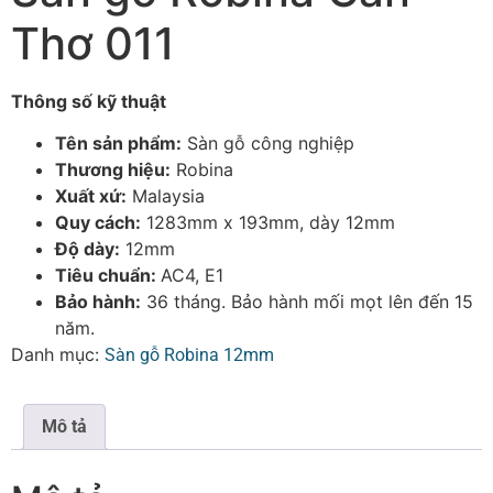
Thơ 011
Thông số kỹ thuật
Tên sản phẩm:
Sàn gỗ công nghiệp
Thương hiệu:
Robina
Xuất xứ:
Malaysia
Quy cách:
1283mm x 193mm, dày 12mm
Độ dày:
12mm
Tiêu chuẩn:
AC4, E1
Bảo hành:
36 tháng. Bảo hành mối mọt lên đến 15
năm.
Danh mục:
Sàn gỗ Robina 12mm
Mô tả