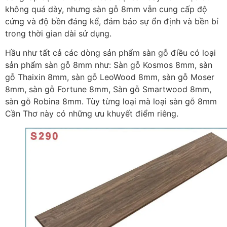
không quá dày, nhưng sàn gỗ 8mm vẫn cung cấp độ
cứng và độ bền đáng kể, đảm bảo sự ổn định và bền bỉ
trong thời gian dài sử dụng.
Hầu như tất cả các dòng sản phẩm sàn gỗ điều có loại
sản phẩm sàn gỗ 8mm như: Sàn gỗ Kosmos 8mm, sàn
gỗ Thaixin 8mm, sàn gỗ LeoWood 8mm, sàn gỗ Moser
8mm, sàn gỗ Fortune 8mm, Sàn gỗ Smartwood 8mm,
sàn gỗ Robina 8mm. Tùy từng loại mà loại sàn gỗ 8mm
Cần Thơ này có những ưu khuyết điểm riêng.