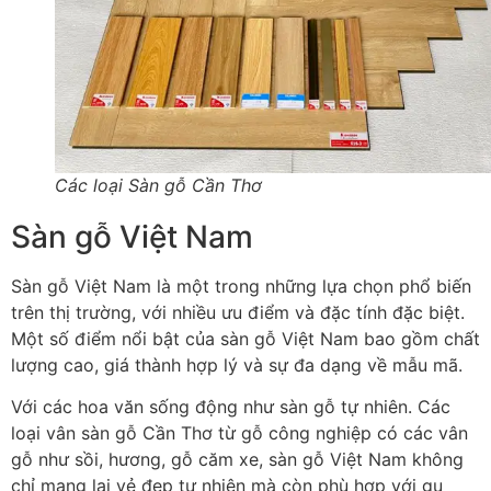
Các loại Sàn gỗ Cần Thơ
Sàn gỗ Việt Nam
Sàn gỗ Việt Nam là một trong những lựa chọn phổ biến
trên thị trường, với nhiều ưu điểm và đặc tính đặc biệt.
Một số điểm nổi bật của sàn gỗ Việt Nam bao gồm chất
lượng cao, giá thành hợp lý và sự đa dạng về mẫu mã.
Với các hoa văn sống động như sàn gỗ tự nhiên. Các
loại vân sàn gỗ Cần Thơ từ gỗ công nghiệp có các vân
gỗ như sồi, hương, gỗ căm xe, sàn gỗ Việt Nam không
chỉ mang lại vẻ đẹp tự nhiên mà còn phù hợp với gu