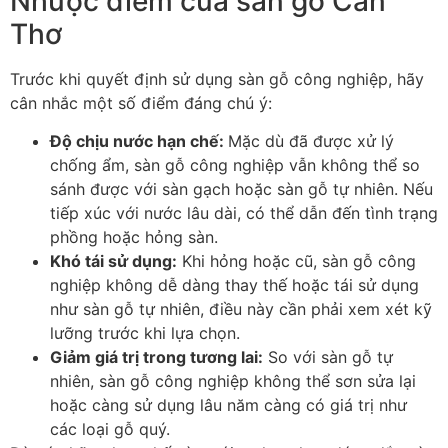
Nhược điểm của sàn gỗ Cần
Thơ
Trước khi quyết định sử dụng sàn gỗ công nghiệp, hãy
cân nhắc một số điểm đáng chú ý:
Độ chịu nước hạn chế
:
Mặc dù đã được xử lý
chống ẩm, sàn gỗ công nghiệp vẫn không thể so
sánh được với sàn gạch hoặc sàn gỗ tự nhiên. Nếu
tiếp xúc với nước lâu dài, có thể dẫn đến tình trạng
phồng hoặc hỏng sàn.
Khó tái sử dụng
:
Khi hỏng hoặc cũ, sàn gỗ công
nghiệp không dễ dàng thay thế hoặc tái sử dụng
như sàn gỗ tự nhiên, điều này cần phải xem xét kỹ
lưỡng trước khi lựa chọn.
Giảm giá trị trong tương lai
:
So với sàn gỗ tự
nhiên, sàn gỗ công nghiệp không thể sơn sửa lại
hoặc càng sử dụng lâu năm càng có giá trị như
các loại gỗ quý.