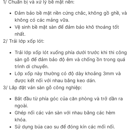
1/ Chuẩn bị và xử lý bề mặt nền:
Đảm bảo bề mặt nền cứng chắc, không gồ ghề, và
không có các mảng vữa.
Vệ sinh bề mặt sàn để đảm bảo khô thoáng tốt
nhất.
2/ Trải lớp xốp lót:
Trải lớp xốp lót xuống phía dưới trước khi thi công
sàn gỗ để đảm bảo độ êm và chống ồn trong quá
trình di chuyển.
Lớp xốp này thường có độ dày khoảng 3mm và
được kết nối với nhau bằng keo dán.
3/ Lắp đặt ván sàn gỗ công nghiệp:
Bắt đầu từ phía góc của căn phòng và trở dần ra
ngoài.
Ghép nối các ván sàn với nhau bằng các hèm
khóa.
Sử dụng búa cao su để đóng kín các mối nối.