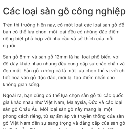
Các loại sàn gỗ công nghiệp
Trên thị trường hiện nay, có một loạt các loại sàn gỗ để
bạn có thể lựa chọn, mỗi loại đều có những đặc điểm
riêng biệt phù hợp với nhu cầu và sở thích của mỗi
người.
Sàn gỗ 8mm và sàn gỗ 12mm là hai loại phổ biến, với
độ dày khác nhau nhưng đều cung cấp sự chắc chắn và
đẹp mắt. Sàn gỗ xương cá là một lựa chọn thú vị với chi
tiết hoa văn gỗ độc đáo, mới lạ, tạo điểm nhấn cho
không gian sống.
Ngoài ra, bạn cũng có thể lựa chọn sàn gỗ từ các quốc
gia khác nhau như Việt Nam, Malaysia, Đức và các loại
sàn gỗ Châu Âu. Mỗi loại sàn gỗ này mang lại một
phong cách riêng, từ sự ấm áp và truyền thống của sàn
gỗ Việt Nam đến sự sang trọng và đẳng cấp của sàn gỗ