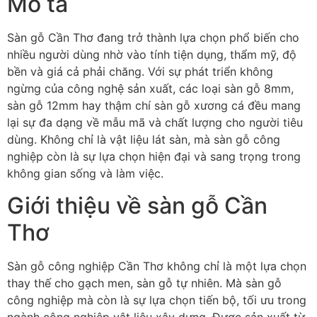
Mô tả
Sàn gỗ Cần Thơ đang trở thành lựa chọn phổ biến cho
nhiều người dùng nhờ vào tính tiện dụng, thẩm mỹ, độ
bền và giá cả phải chăng. Với sự phát triển không
ngừng của công nghệ sản xuất, các loại sàn gỗ 8mm,
sàn gỗ 12mm hay thậm chí sàn gỗ xương cá đều mang
lại sự đa dạng về mẫu mã và chất lượng cho người tiêu
dùng. Không chỉ là vật liệu lát sàn, mà sàn gỗ công
nghiệp còn là sự lựa chọn hiện đại và sang trọng trong
không gian sống và làm việc.
Giới thiệu về sàn gỗ Cần
Thơ
Sàn gỗ công nghiệp Cần Thơ không chỉ là một lựa chọn
thay thế cho gạch men, sàn gỗ tự nhiên. Mà sàn gỗ
công nghiệp mà còn là sự lựa chọn tiến bộ, tối ưu trong
ngành công nghiệp vật liệu xây dựng. Được sản xuất từ