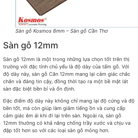
Sàn gỗ Kosmos 8mm – Sàn gỗ Cần Thơ
Sàn gỗ 12mm
Sàn gỗ 12mm là một trong những lựa chọn tốt trên thị
trường với đặc tính chủ yếu là độ dày của tấm gỗ. Với
độ dày này, sàn gỗ Cân 12mm mang lại cảm giác chắc
chắn và đáng tin cậy, đồng thời tạo ra một bề mặt lát
sàn đặc biệt bền bỉ và ổn định.
Đặc điểm độ dày này không chỉ mang lại độ cứng và độ
bền tốt, mà còn giúp làm giảm tiếng ồn và cung cấp
cảm giác êm ái khi đi lại trên sàn. Ngoài ra, sàn gỗ
12mm thường có khả năng chống trầy xước và chịu va
đập tốt hơn so với các loại sàn gỗ mỏng hơn.