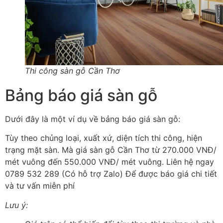
Thi công sàn gỗ Cần Thơ
Bảng báo giá sàn gỗ
Dưới đây là một ví dụ về bảng báo giá sàn gỗ:
Tùy theo chủng loại, xuất xứ, diện tích thi công, hiện
trạng mặt sàn. Mà giá sàn gỗ Cần Thơ từ 270.000 VNĐ/
mét vuông đến 550.000 VNĐ/ mét vuông. Liên hệ ngay
0789 532 289 (Có hỗ trợ Zalo) Để được báo giá chi tiết
và tư vấn miễn phí
Lưu ý: