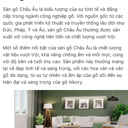
Sàn gỗ Châu Âu là biểu tượng của sự tinh tế và đẳng
cấp trong ngành công nghiệp gỗ. Với nguồn gốc từ các
quốc gia phát triển kỹ thuật và truyền thống lâu đời như
Đức, Pháp, Ý và Áo, sàn gỗ Châu Âu thường được sản
xuất với công nghệ tiên tiến và chất lượng vượt trội.
Một số điểm nổi bật của sàn gỗ Châu Âu là chất lượng
vật liệu vượt trội, khả năng chống ẩm và mối mọt, cùng
với độ bền và tuổi thọ cao. Sản phẩm này thường mang
lại vẻ đẹp tinh tế và sang trọng, với các hoa văn và vân
gỗ đa dạng, từ sự tự nhiên và ấm áp của gỗ sồi đến sự
hiện đại và sang trọng của gỗ hikory.