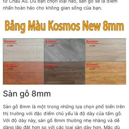
từ Châu Âu. Dù bạn chọn loại nào, sàn gỗ sẽ là điểm
nhấn hoàn hảo cho không gian sống của bạn.
Sàn gỗ 8mm
Sàn gỗ 8mm là một trong những lựa chọn phổ biến trên
thị trường với đặc điểm chủ yếu là độ dày của tấm gỗ.
Với độ dày này, sàn gỗ 8mm thường nhẹ nhàng và dễ
dàng lắp đặt hơn so với các loại sàn dày hơn. Mặc dù