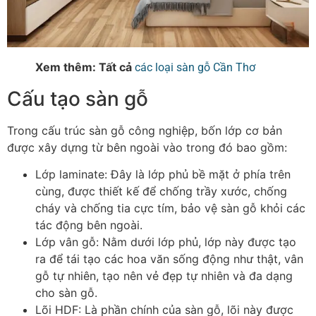
Xem thêm: Tất cả
các loại sàn gỗ Cần Thơ
Cấu tạo sàn gỗ
Trong cấu trúc sàn gỗ công nghiệp, bốn lớp cơ bản
được xây dựng từ bên ngoài vào trong đó bao gồm:
Lớp laminate
: Đây là lớp phủ bề mặt ở phía trên
cùng, được thiết kế để chống trầy xước, chống
cháy và chống tia cực tím, bảo vệ sàn gỗ khỏi các
tác động bên ngoài.
Lớp vân gỗ
: Nằm dưới lớp phủ, lớp này được tạo
ra để tái tạo các hoa văn sống động như thật, vân
gỗ tự nhiên, tạo nên vẻ đẹp tự nhiên và đa dạng
cho sàn gỗ.
Lõi HDF
: Là phần chính của sàn gỗ, lõi này được