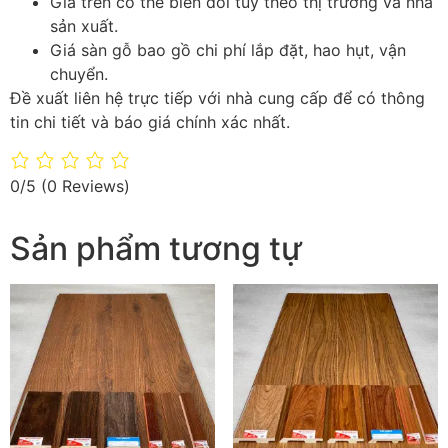
Giá trên có thể biến đổi tùy theo thị trường và nhà
sản xuất.
Giá sàn gỗ bao gồ chi phí lắp đặt, hao hụt, vận
chuyển.
Đề xuất liên hệ trực tiếp với nhà cung cấp để có thông
tin chi tiết và báo giá chính xác nhất.
0/5
(0 Reviews)
Sản phẩm tương tự