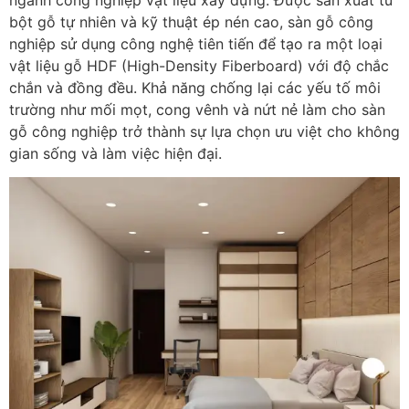
bột gỗ tự nhiên và kỹ thuật ép nén cao, sàn gỗ công
nghiệp sử dụng công nghệ tiên tiến để tạo ra một loại
vật liệu gỗ HDF (High-Density Fiberboard) với độ chắc
chắn và đồng đều. Khả năng chống lại các yếu tố môi
trường như mối mọt, cong vênh và nứt nẻ làm cho sàn
gỗ công nghiệp trở thành sự lựa chọn ưu việt cho không
gian sống và làm việc hiện đại.