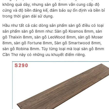
không quá dày, nhưng sàn gỗ 8mm vẫn cung cấp độ
cứng và độ bền đáng kể, đảm bảo sự ổn định và bền bỉ
trong thời gian dài sử dụng.
Hầu như tất cả các dòng sản phẩm sàn gỗ điều có loại
sản phẩm sàn gỗ 8mm như: Sàn gỗ Kosmos 8mm, sàn
gỗ Thaixin 8mm, sàn gỗ LeoWood 8mm, sàn gỗ Moser
8mm, sàn gỗ Fortune 8mm, Sàn gỗ Smartwood 8mm,
sàn gỗ Robina 8mm. Tùy từng loại mà loại sàn gỗ 8mm
Cần Thơ này có những ưu khuyết điểm riêng.