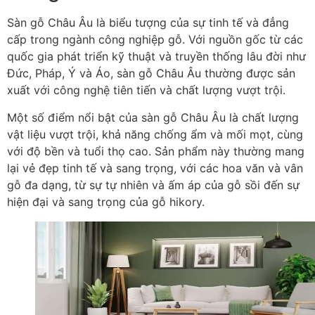
Sàn gỗ Châu Âu là biểu tượng của sự tinh tế và đẳng
cấp trong ngành công nghiệp gỗ. Với nguồn gốc từ các
quốc gia phát triển kỹ thuật và truyền thống lâu đời như
Đức, Pháp, Ý và Áo, sàn gỗ Châu Âu thường được sản
xuất với công nghệ tiên tiến và chất lượng vượt trội.
Một số điểm nổi bật của sàn gỗ Châu Âu là chất lượng
vật liệu vượt trội, khả năng chống ẩm và mối mọt, cùng
với độ bền và tuổi thọ cao. Sản phẩm này thường mang
lại vẻ đẹp tinh tế và sang trọng, với các hoa văn và vân
gỗ đa dạng, từ sự tự nhiên và ấm áp của gỗ sồi đến sự
hiện đại và sang trọng của gỗ hikory.