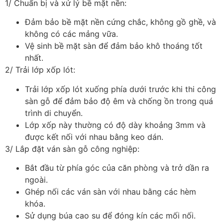
1/ Chuẩn bị và xử lý bề mặt nền:
Đảm bảo bề mặt nền cứng chắc, không gồ ghề, và
không có các mảng vữa.
Vệ sinh bề mặt sàn để đảm bảo khô thoáng tốt
nhất.
2/ Trải lớp xốp lót:
Trải lớp xốp lót xuống phía dưới trước khi thi công
sàn gỗ để đảm bảo độ êm và chống ồn trong quá
trình di chuyển.
Lớp xốp này thường có độ dày khoảng 3mm và
được kết nối với nhau bằng keo dán.
3/ Lắp đặt ván sàn gỗ công nghiệp:
Bắt đầu từ phía góc của căn phòng và trở dần ra
ngoài.
Ghép nối các ván sàn với nhau bằng các hèm
khóa.
Sử dụng búa cao su để đóng kín các mối nối.