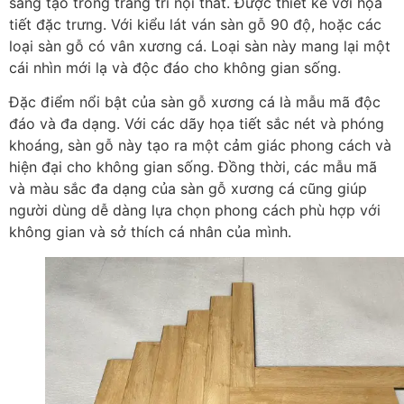
sáng tạo trong trang trí nội thất. Được thiết kế với họa
tiết đặc trưng. Với kiểu lát ván sàn gỗ 90 độ, hoặc các
loại sàn gỗ có vân xương cá. Loại sàn này mang lại một
cái nhìn mới lạ và độc đáo cho không gian sống.
Đặc điểm nổi bật của sàn gỗ xương cá là mẫu mã độc
đáo và đa dạng. Với các dãy họa tiết sắc nét và phóng
khoáng, sàn gỗ này tạo ra một cảm giác phong cách và
hiện đại cho không gian sống. Đồng thời, các mẫu mã
và màu sắc đa dạng của sàn gỗ xương cá cũng giúp
người dùng dễ dàng lựa chọn phong cách phù hợp với
không gian và sở thích cá nhân của mình.