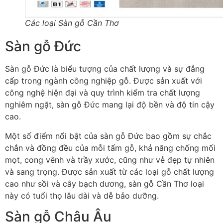
Các loại Sàn gỗ Cần Thơ
Sàn gỗ Đức
Sàn gỗ Đức là biểu tượng của chất lượng và sự đẳng
cấp trong ngành công nghiệp gỗ. Được sản xuất với
công nghệ hiện đại và quy trình kiểm tra chất lượng
nghiêm ngặt, sàn gỗ Đức mang lại độ bền và độ tin cậy
cao.
Một số điểm nổi bật của sàn gỗ Đức bao gồm sự chắc
chắn và đồng đều của mỗi tấm gỗ, khả năng chống mối
mọt, cong vênh và trầy xước, cũng như vẻ đẹp tự nhiên
và sang trọng. Được sản xuất từ các loại gỗ chất lượng
cao như sồi và cây bạch dương, sàn gỗ Cần Thơ loại
này có tuổi thọ lâu dài và dễ bảo dưỡng.
Sàn gỗ Châu Âu