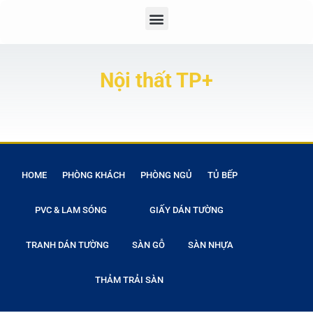
Nội thất TP+
HOME
PHÒNG KHÁCH
PHÒNG NGỦ
TỦ BẾP
PVC & LAM SÓNG
GIẤY DÁN TƯỜNG
TRANH DÁN TƯỜNG
SÀN GỖ
SÀN NHỰA
THẢM TRẢI SÀN