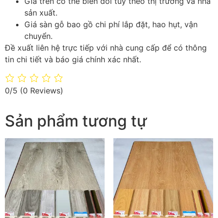
Giá trên có thể biến đổi tùy theo thị trường và nhà
sản xuất.
Giá sàn gỗ bao gồ chi phí lắp đặt, hao hụt, vận
chuyển.
Đề xuất liên hệ trực tiếp với nhà cung cấp để có thông
tin chi tiết và báo giá chính xác nhất.
0/5
(0 Reviews)
Sản phẩm tương tự