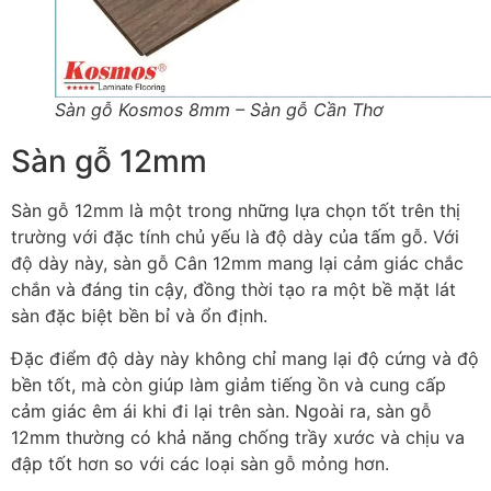
Sàn gỗ Kosmos 8mm – Sàn gỗ Cần Thơ
Sàn gỗ 12mm
Sàn gỗ 12mm là một trong những lựa chọn tốt trên thị
trường với đặc tính chủ yếu là độ dày của tấm gỗ. Với
độ dày này, sàn gỗ Cân 12mm mang lại cảm giác chắc
chắn và đáng tin cậy, đồng thời tạo ra một bề mặt lát
sàn đặc biệt bền bỉ và ổn định.
Đặc điểm độ dày này không chỉ mang lại độ cứng và độ
bền tốt, mà còn giúp làm giảm tiếng ồn và cung cấp
cảm giác êm ái khi đi lại trên sàn. Ngoài ra, sàn gỗ
12mm thường có khả năng chống trầy xước và chịu va
đập tốt hơn so với các loại sàn gỗ mỏng hơn.