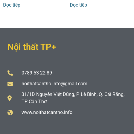
Đọc tiếp
Đọc tiếp
Nội thất TP+
0789 53 22 89
noithatcantho.info@gmail.com
31/1D Nguyễn Việt Dũng, P. Lê Bình, Q. Cái Răng,
TP Cần Thơ
www.noithatcantho.info