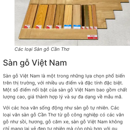
Các loại Sàn gỗ Cần Thơ
Sàn gỗ Việt Nam
Sàn gỗ Việt Nam là một trong những lựa chọn phổ biến
trên thị trường, với nhiều ưu điểm và đặc tính đặc biệt.
Một số điểm nổi bật của sàn gỗ Việt Nam bao gồm chất
lượng cao, giá thành hợp lý và sự đa dạng về mẫu mã.
Với các hoa văn sống động như sàn gỗ tự nhiên. Các
loại vân sàn gỗ Cần Thơ từ gỗ công nghiệp có các vân
gỗ như sồi, hương, gỗ căm xe, sàn gỗ Việt Nam không
chỉ mang lại vẻ đẹp tự nhiên mà còn phù hợp với gu