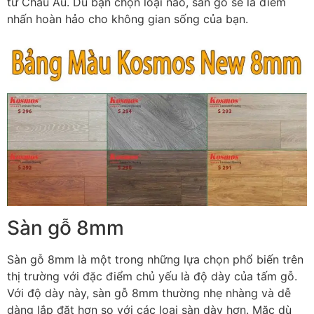
từ Châu Âu. Dù bạn chọn loại nào, sàn gỗ sẽ là điểm
nhấn hoàn hảo cho không gian sống của bạn.
Sàn gỗ 8mm
Sàn gỗ 8mm là một trong những lựa chọn phổ biến trên
thị trường với đặc điểm chủ yếu là độ dày của tấm gỗ.
Với độ dày này, sàn gỗ 8mm thường nhẹ nhàng và dễ
dàng lắp đặt hơn so với các loại sàn dày hơn. Mặc dù