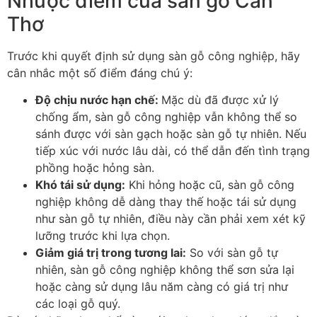
Nhược điểm của sàn gỗ Cần
Thơ
Trước khi quyết định sử dụng sàn gỗ công nghiệp, hãy
cân nhắc một số điểm đáng chú ý:
Độ chịu nước hạn chế
:
Mặc dù đã được xử lý
chống ẩm, sàn gỗ công nghiệp vẫn không thể so
sánh được với sàn gạch hoặc sàn gỗ tự nhiên. Nếu
tiếp xúc với nước lâu dài, có thể dẫn đến tình trạng
phồng hoặc hỏng sàn.
Khó tái sử dụng
:
Khi hỏng hoặc cũ, sàn gỗ công
nghiệp không dễ dàng thay thế hoặc tái sử dụng
như sàn gỗ tự nhiên, điều này cần phải xem xét kỹ
lưỡng trước khi lựa chọn.
Giảm giá trị trong tương lai
:
So với sàn gỗ tự
nhiên, sàn gỗ công nghiệp không thể sơn sửa lại
hoặc càng sử dụng lâu năm càng có giá trị như
các loại gỗ quý.