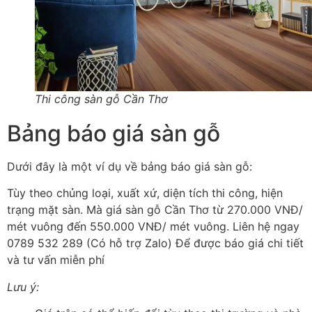
Thi công sàn gỗ Cần Thơ
Bảng báo giá sàn gỗ
Dưới đây là một ví dụ về bảng báo giá sàn gỗ:
Tùy theo chủng loại, xuất xứ, diện tích thi công, hiện
trạng mặt sàn. Mà giá sàn gỗ Cần Thơ từ 270.000 VNĐ/
mét vuông đến 550.000 VNĐ/ mét vuông. Liên hệ ngay
0789 532 289 (Có hỗ trợ Zalo) Để được báo giá chi tiết
và tư vấn miễn phí
Lưu ý: