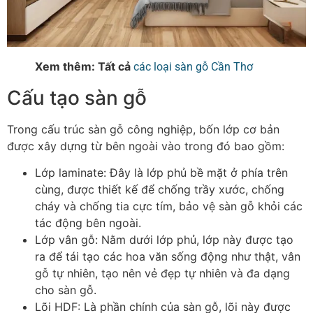
Xem thêm: Tất cả
các loại sàn gỗ Cần Thơ
Cấu tạo sàn gỗ
Trong cấu trúc sàn gỗ công nghiệp, bốn lớp cơ bản
được xây dựng từ bên ngoài vào trong đó bao gồm:
Lớp laminate
: Đây là lớp phủ bề mặt ở phía trên
cùng, được thiết kế để chống trầy xước, chống
cháy và chống tia cực tím, bảo vệ sàn gỗ khỏi các
tác động bên ngoài.
Lớp vân gỗ
: Nằm dưới lớp phủ, lớp này được tạo
ra để tái tạo các hoa văn sống động như thật, vân
gỗ tự nhiên, tạo nên vẻ đẹp tự nhiên và đa dạng
cho sàn gỗ.
Lõi HDF
: Là phần chính của sàn gỗ, lõi này được