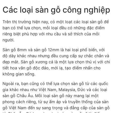
Các loại sàn gỗ công nghiệp
Trên thị trường hiện nay, có một loạt các loại sàn gỗ để
bạn có thể lựa chọn, mỗi loại đều có những đặc điểm
riêng biệt phù hợp với nhu cầu và sở thích của mỗi
người.
Sàn gỗ 8mm và sàn gỗ 12mm là hai loại phổ biến, với
độ dày khác nhau nhưng đều cung cấp sự chắc chắn và
đẹp mắt. Sàn gỗ xương cá là một lựa chọn thú vị với chi
tiết hoa văn gỗ độc đáo, mới lạ, tạo điểm nhấn cho
không gian sống.
Ngoài ra, bạn cũng có thể lựa chọn sàn gỗ từ các quốc
gia khác nhau như Việt Nam, Malaysia, Đức và các loại
sàn gỗ Châu Âu. Mỗi loại sàn gỗ này mang lại một
phong cách riêng, từ sự ấm áp và truyền thống của sàn
gỗ Việt Nam đến sự sang trọng và đẳng cấp của sàn gỗ