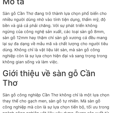
Mô tả
Sàn gỗ Cần Thơ đang trở thành lựa chọn phổ biến cho
nhiều người dùng nhờ vào tính tiện dụng, thẩm mỹ, độ
bền và giá cả phải chăng. Với sự phát triển không
ngừng của công nghệ sản xuất, các loại sàn gỗ 8mm,
sàn gỗ 12mm hay thậm chí sàn gỗ xương cá đều mang
lại sự đa dạng về mẫu mã và chất lượng cho người tiêu
dùng. Không chỉ là vật liệu lát sàn, mà sàn gỗ công
nghiệp còn là sự lựa chọn hiện đại và sang trọng trong
không gian sống và làm việc.
Giới thiệu về sàn gỗ Cần
Thơ
Sàn gỗ công nghiệp Cần Thơ không chỉ là một lựa chọn
thay thế cho gạch men, sàn gỗ tự nhiên. Mà sàn gỗ
công nghiệp mà còn là sự lựa chọn tiến bộ, tối ưu trong
ngành công nghiệp vật liệu xây dựng. Được sản xuất từ