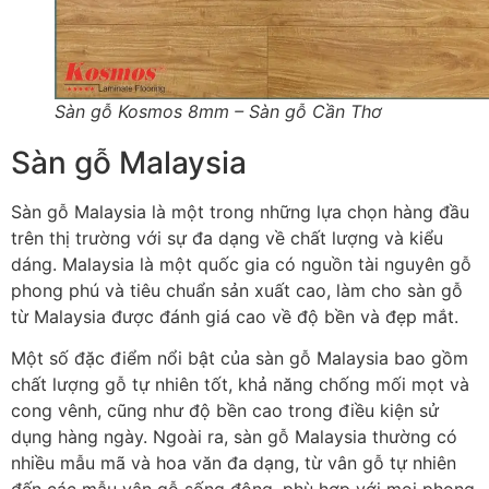
Sàn gỗ Kosmos 8mm – Sàn gỗ Cần Thơ
Sàn gỗ Malaysia
Sàn gỗ Malaysia là một trong những lựa chọn hàng đầu
trên thị trường với sự đa dạng về chất lượng và kiểu
dáng. Malaysia là một quốc gia có nguồn tài nguyên gỗ
phong phú và tiêu chuẩn sản xuất cao, làm cho sàn gỗ
từ Malaysia được đánh giá cao về độ bền và đẹp mắt.
Một số đặc điểm nổi bật của sàn gỗ Malaysia bao gồm
chất lượng gỗ tự nhiên tốt, khả năng chống mối mọt và
cong vênh, cũng như độ bền cao trong điều kiện sử
dụng hàng ngày. Ngoài ra, sàn gỗ Malaysia thường có
nhiều mẫu mã và hoa văn đa dạng, từ vân gỗ tự nhiên
đến các mẫu vân gỗ sống động, phù hợp với mọi phong