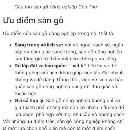
Cấu tạo sàn gỗ công nghiệp Cần Thơ.
Ưu điểm sàn gỗ
Ưu điểm của sàn gỗ công nghiệp trong nội thất là:
Sang trọng và lịch sự
:
Với vẻ ngoài sạch sẽ, ngăn
nắp và cảm giác sang trọng, sàn gỗ công nghiệp
làm tăng giá trị thẩm mỹ cho không gian sống.
Dễ lắp đặt và bảo quản
:
Thiết kế tiện lợi với hệ
thống ghép nối hèm khóa giúp việc lắp đặt nhanh
chóng và dễ dàng. Đồng thời, việc vệ sinh và bảo
quản sàn gỗ công nghiệp cũng rất đơn giản và
thuận tiện.
Giá cả hợp lý
:
Sàn gỗ công nghiệp không chỉ có
giá thành phải chăng mà còn có nhiều mẫu mã để
lựa chọn, phù hợp với mọi nhu cầu và phong cách.
Với những ưu điểm trên, sàn gỗ công nghiệp không chỉ
là một lựa chọn phổ biến mà còn là một điểm nhấn