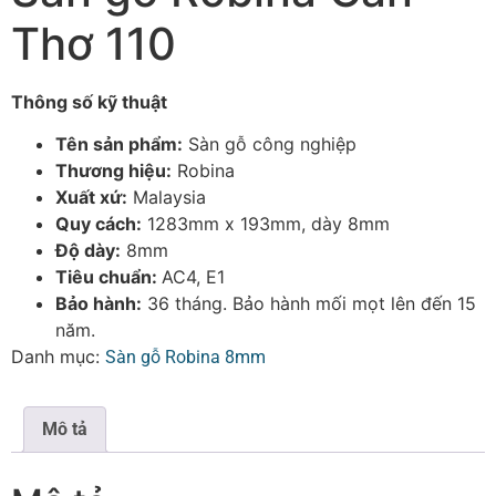
Thơ 110
Thông số kỹ thuật
Tên sản phẩm:
Sàn gỗ công nghiệp
Thương hiệu:
Robina
Xuất xứ:
Malaysia
Quy cách:
1283mm x 193mm, dày 8mm
Độ dày:
8mm
Tiêu chuẩn:
AC4, E1
Bảo hành:
36 tháng. Bảo hành mối mọt lên đến 15
năm.
Danh mục:
Sàn gỗ Robina 8mm
Mô tả