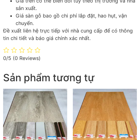
Giá trên có thể biến đổi tùy theo thị trường và nhà
sản xuất.
Giá sàn gỗ bao gồ chi phí lắp đặt, hao hụt, vận
chuyển.
Đề xuất liên hệ trực tiếp với nhà cung cấp để có thông
tin chi tiết và báo giá chính xác nhất.
0/5
(0 Reviews)
Sản phẩm tương tự