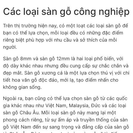
Các loại sàn gỗ công nghiệp
Trên thị trường hiện nay, có một loạt các loại sàn gỗ để
bạn có thể lựa chọn, mỗi loại đều có những đặc điểm
riêng biệt phù hợp với nhu cầu và sở thích của mỗi
người.
Sàn gỗ 8mm và sàn gỗ 12mm là hai loại phổ biến, với
độ dày khác nhau nhưng đều cung cấp sự chắc chắn và
đẹp mắt. Sàn gỗ xương cá là một lựa chọn thú vị với chi
tiết hoa văn gỗ độc đáo, mới lạ, tạo điểm nhấn cho
không gian sống.
Ngoài ra, bạn cũng có thể lựa chọn sàn gỗ từ các quốc
gia khác nhau như Việt Nam, Malaysia, Đức và các loại
sàn gỗ Châu Âu. Mỗi loại sàn gỗ này mang lại một
phong cách riêng, từ sự ấm áp và truyền thống của sàn
gỗ Việt Nam đến sự sang trọng và đẳng cấp của sàn gỗ