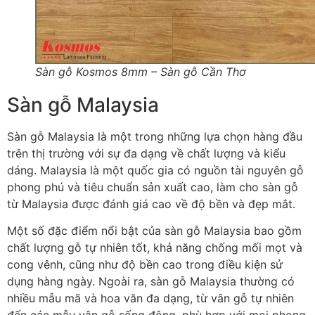
Sàn gỗ Kosmos 8mm – Sàn gỗ Cần Thơ
Sàn gỗ Malaysia
Sàn gỗ Malaysia là một trong những lựa chọn hàng đầu
trên thị trường với sự đa dạng về chất lượng và kiểu
dáng. Malaysia là một quốc gia có nguồn tài nguyên gỗ
phong phú và tiêu chuẩn sản xuất cao, làm cho sàn gỗ
từ Malaysia được đánh giá cao về độ bền và đẹp mắt.
Một số đặc điểm nổi bật của sàn gỗ Malaysia bao gồm
chất lượng gỗ tự nhiên tốt, khả năng chống mối mọt và
cong vênh, cũng như độ bền cao trong điều kiện sử
dụng hàng ngày. Ngoài ra, sàn gỗ Malaysia thường có
nhiều mẫu mã và hoa văn đa dạng, từ vân gỗ tự nhiên
đến các mẫu vân gỗ sống động, phù hợp với mọi phong