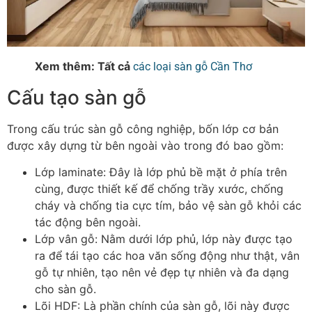
Xem thêm: Tất cả
các loại sàn gỗ Cần Thơ
Cấu tạo sàn gỗ
Trong cấu trúc sàn gỗ công nghiệp, bốn lớp cơ bản
được xây dựng từ bên ngoài vào trong đó bao gồm:
Lớp laminate
: Đây là lớp phủ bề mặt ở phía trên
cùng, được thiết kế để chống trầy xước, chống
cháy và chống tia cực tím, bảo vệ sàn gỗ khỏi các
tác động bên ngoài.
Lớp vân gỗ
: Nằm dưới lớp phủ, lớp này được tạo
ra để tái tạo các hoa văn sống động như thật, vân
gỗ tự nhiên, tạo nên vẻ đẹp tự nhiên và đa dạng
cho sàn gỗ.
Lõi HDF
: Là phần chính của sàn gỗ, lõi này được