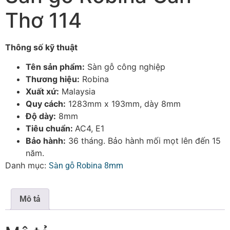
Thơ 114
Thông số kỹ thuật
Tên sản phẩm:
Sàn gỗ công nghiệp
Thương hiệu:
Robina
Xuất xứ:
Malaysia
Quy cách:
1283mm x 193mm, dày 8mm
Độ dày:
8mm
Tiêu chuẩn:
AC4, E1
Bảo hành:
36 tháng. Bảo hành mối mọt lên đến 15
năm.
Danh mục:
Sàn gỗ Robina 8mm
Mô tả