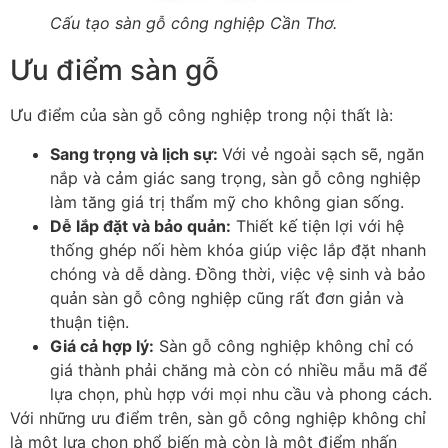
Cấu tạo sàn gỗ công nghiệp Cần Thơ.
Ưu điểm sàn gỗ
Ưu điểm của sàn gỗ công nghiệp trong nội thất là:
Sang trọng và lịch sự
:
Với vẻ ngoài sạch sẽ, ngăn
nắp và cảm giác sang trọng, sàn gỗ công nghiệp
làm tăng giá trị thẩm mỹ cho không gian sống.
Dễ lắp đặt và bảo quản
:
Thiết kế tiện lợi với hệ
thống ghép nối hèm khóa giúp việc lắp đặt nhanh
chóng và dễ dàng. Đồng thời, việc vệ sinh và bảo
quản sàn gỗ công nghiệp cũng rất đơn giản và
thuận tiện.
Giá cả hợp lý
:
Sàn gỗ công nghiệp không chỉ có
giá thành phải chăng mà còn có nhiều mẫu mã để
lựa chọn, phù hợp với mọi nhu cầu và phong cách.
Với những ưu điểm trên, sàn gỗ công nghiệp không chỉ
là một lựa chọn phổ biến mà còn là một điểm nhấn