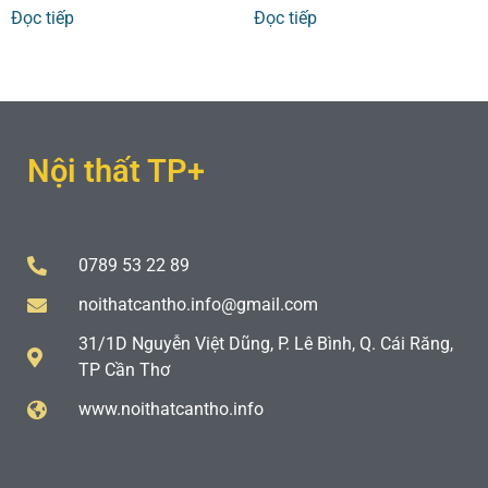
Đọc tiếp
Đọc tiếp
Nội thất TP+
0789 53 22 89
noithatcantho.info@gmail.com
31/1D Nguyễn Việt Dũng, P. Lê Bình, Q. Cái Răng,
TP Cần Thơ
www.noithatcantho.info