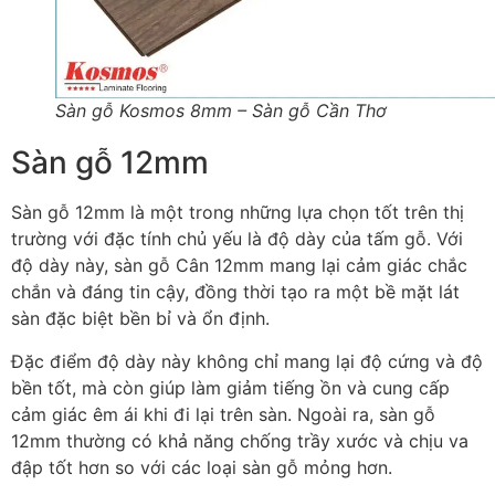
Sàn gỗ Kosmos 8mm – Sàn gỗ Cần Thơ
Sàn gỗ 12mm
Sàn gỗ 12mm là một trong những lựa chọn tốt trên thị
trường với đặc tính chủ yếu là độ dày của tấm gỗ. Với
độ dày này, sàn gỗ Cân 12mm mang lại cảm giác chắc
chắn và đáng tin cậy, đồng thời tạo ra một bề mặt lát
sàn đặc biệt bền bỉ và ổn định.
Đặc điểm độ dày này không chỉ mang lại độ cứng và độ
bền tốt, mà còn giúp làm giảm tiếng ồn và cung cấp
cảm giác êm ái khi đi lại trên sàn. Ngoài ra, sàn gỗ
12mm thường có khả năng chống trầy xước và chịu va
đập tốt hơn so với các loại sàn gỗ mỏng hơn.