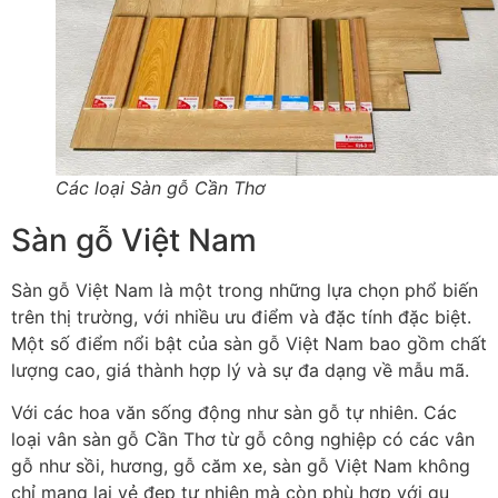
Các loại Sàn gỗ Cần Thơ
Sàn gỗ Việt Nam
Sàn gỗ Việt Nam là một trong những lựa chọn phổ biến
trên thị trường, với nhiều ưu điểm và đặc tính đặc biệt.
Một số điểm nổi bật của sàn gỗ Việt Nam bao gồm chất
lượng cao, giá thành hợp lý và sự đa dạng về mẫu mã.
Với các hoa văn sống động như sàn gỗ tự nhiên. Các
loại vân sàn gỗ Cần Thơ từ gỗ công nghiệp có các vân
gỗ như sồi, hương, gỗ căm xe, sàn gỗ Việt Nam không
chỉ mang lại vẻ đẹp tự nhiên mà còn phù hợp với gu