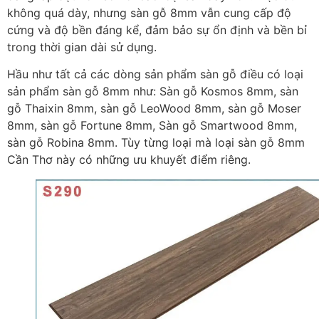
không quá dày, nhưng sàn gỗ 8mm vẫn cung cấp độ
cứng và độ bền đáng kể, đảm bảo sự ổn định và bền bỉ
trong thời gian dài sử dụng.
Hầu như tất cả các dòng sản phẩm sàn gỗ điều có loại
sản phẩm sàn gỗ 8mm như: Sàn gỗ Kosmos 8mm, sàn
gỗ Thaixin 8mm, sàn gỗ LeoWood 8mm, sàn gỗ Moser
8mm, sàn gỗ Fortune 8mm, Sàn gỗ Smartwood 8mm,
sàn gỗ Robina 8mm. Tùy từng loại mà loại sàn gỗ 8mm
Cần Thơ này có những ưu khuyết điểm riêng.