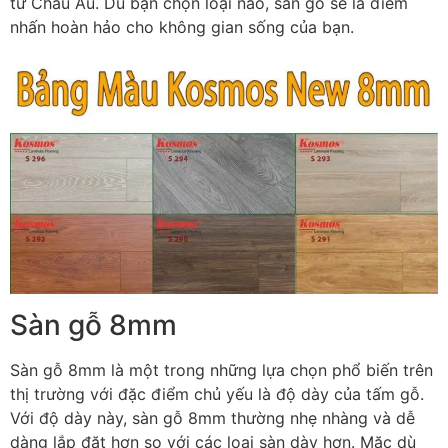
từ Châu Âu. Dù bạn chọn loại nào, sàn gỗ sẽ là điểm
nhấn hoàn hảo cho không gian sống của bạn.
Sàn gỗ 8mm
Sàn gỗ 8mm là một trong những lựa chọn phổ biến trên
thị trường với đặc điểm chủ yếu là độ dày của tấm gỗ.
Với độ dày này, sàn gỗ 8mm thường nhẹ nhàng và dễ
dàng lắp đặt hơn so với các loại sàn dày hơn. Mặc dù