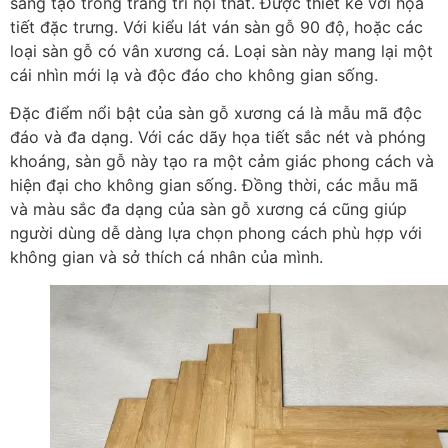
sáng tạo trong trang trí nội thất. Được thiết kế với họa
tiết đặc trưng. Với kiểu lát ván sàn gỗ 90 độ, hoặc các
loại sàn gỗ có vân xương cá. Loại sàn này mang lại một
cái nhìn mới lạ và độc đáo cho không gian sống.
Đặc điểm nổi bật của sàn gỗ xương cá là mẫu mã độc
đáo và đa dạng. Với các dãy họa tiết sắc nét và phóng
khoáng, sàn gỗ này tạo ra một cảm giác phong cách và
hiện đại cho không gian sống. Đồng thời, các mẫu mã
và màu sắc đa dạng của sàn gỗ xương cá cũng giúp
người dùng dễ dàng lựa chọn phong cách phù hợp với
không gian và sở thích cá nhân của mình.