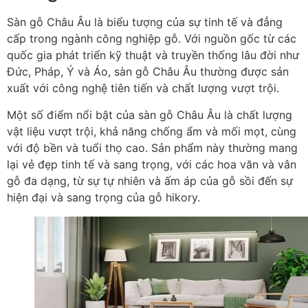
Sàn gỗ Châu Âu là biểu tượng của sự tinh tế và đẳng
cấp trong ngành công nghiệp gỗ. Với nguồn gốc từ các
quốc gia phát triển kỹ thuật và truyền thống lâu đời như
Đức, Pháp, Ý và Áo, sàn gỗ Châu Âu thường được sản
xuất với công nghệ tiên tiến và chất lượng vượt trội.
Một số điểm nổi bật của sàn gỗ Châu Âu là chất lượng
vật liệu vượt trội, khả năng chống ẩm và mối mọt, cùng
với độ bền và tuổi thọ cao. Sản phẩm này thường mang
lại vẻ đẹp tinh tế và sang trọng, với các hoa văn và vân
gỗ đa dạng, từ sự tự nhiên và ấm áp của gỗ sồi đến sự
hiện đại và sang trọng của gỗ hikory.