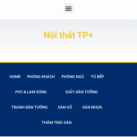
Nội thất TP+
HOME
PHÒNG KHÁCH
PHÒNG NGỦ
TỦ BẾP
PVC & LAM SÓNG
GIẤY DÁN TƯỜNG
TRANH DÁN TƯỜNG
SÀN GỖ
SÀN NHỰA
THẢM TRẢI SÀN