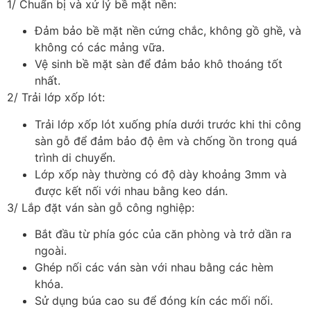
1/ Chuẩn bị và xử lý bề mặt nền:
Đảm bảo bề mặt nền cứng chắc, không gồ ghề, và
không có các mảng vữa.
Vệ sinh bề mặt sàn để đảm bảo khô thoáng tốt
nhất.
2/ Trải lớp xốp lót:
Trải lớp xốp lót xuống phía dưới trước khi thi công
sàn gỗ để đảm bảo độ êm và chống ồn trong quá
trình di chuyển.
Lớp xốp này thường có độ dày khoảng 3mm và
được kết nối với nhau bằng keo dán.
3/ Lắp đặt ván sàn gỗ công nghiệp:
Bắt đầu từ phía góc của căn phòng và trở dần ra
ngoài.
Ghép nối các ván sàn với nhau bằng các hèm
khóa.
Sử dụng búa cao su để đóng kín các mối nối.