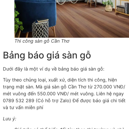
Thi công sàn gỗ Cần Thơ
Bảng báo giá sàn gỗ
Dưới đây là một ví dụ về bảng báo giá sàn gỗ:
Tùy theo chủng loại, xuất xứ, diện tích thi công, hiện
trạng mặt sàn. Mà giá sàn gỗ Cần Thơ từ 270.000 VNĐ/
mét vuông đến 550.000 VNĐ/ mét vuông. Liên hệ ngay
0789 532 289 (Có hỗ trợ Zalo) Để được báo giá chi tiết
và tư vấn miễn phí
Lưu ý: