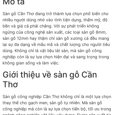
Mô tả
Sàn gỗ Cần Thơ đang trở thành lựa chọn phổ biến cho
nhiều người dùng nhờ vào tính tiện dụng, thẩm mỹ, độ
bền và giá cả phải chăng. Với sự phát triển không
ngừng của công nghệ sản xuất, các loại sàn gỗ 8mm,
sàn gỗ 12mm hay thậm chí sàn gỗ xương cá đều mang
lại sự đa dạng về mẫu mã và chất lượng cho người tiêu
dùng. Không chỉ là vật liệu lát sàn, mà sàn gỗ công
nghiệp còn là sự lựa chọn hiện đại và sang trọng trong
không gian sống và làm việc.
Giới thiệu về sàn gỗ Cần
Thơ
Sàn gỗ công nghiệp Cần Thơ không chỉ là một lựa chọn
thay thế cho gạch men, sàn gỗ tự nhiên. Mà sàn gỗ
công nghiệp mà còn là sự lựa chọn tiến bộ, tối ưu trong
ngành công nghiệp vật liệu xây dựng. Được sản xuất từ