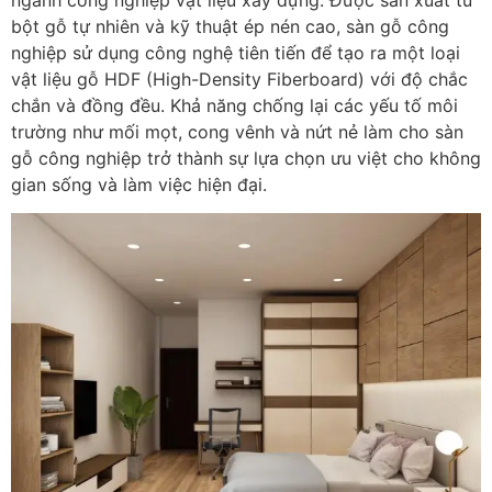
bột gỗ tự nhiên và kỹ thuật ép nén cao, sàn gỗ công
nghiệp sử dụng công nghệ tiên tiến để tạo ra một loại
vật liệu gỗ HDF (High-Density Fiberboard) với độ chắc
chắn và đồng đều. Khả năng chống lại các yếu tố môi
trường như mối mọt, cong vênh và nứt nẻ làm cho sàn
gỗ công nghiệp trở thành sự lựa chọn ưu việt cho không
gian sống và làm việc hiện đại.