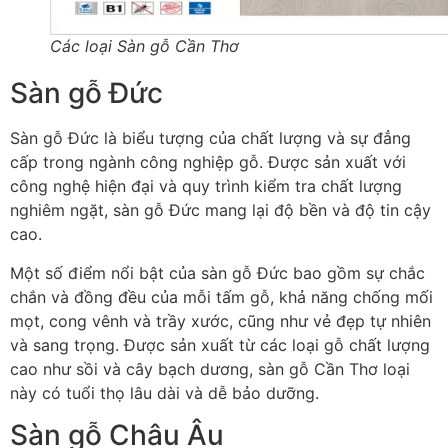
Các loại Sàn gỗ Cần Thơ
Sàn gỗ Đức
Sàn gỗ Đức là biểu tượng của chất lượng và sự đẳng
cấp trong ngành công nghiệp gỗ. Được sản xuất với
công nghệ hiện đại và quy trình kiểm tra chất lượng
nghiêm ngặt, sàn gỗ Đức mang lại độ bền và độ tin cậy
cao.
Một số điểm nổi bật của sàn gỗ Đức bao gồm sự chắc
chắn và đồng đều của mỗi tấm gỗ, khả năng chống mối
mọt, cong vênh và trầy xước, cũng như vẻ đẹp tự nhiên
và sang trọng. Được sản xuất từ các loại gỗ chất lượng
cao như sồi và cây bạch dương, sàn gỗ Cần Thơ loại
này có tuổi thọ lâu dài và dễ bảo dưỡng.
Sàn gỗ Châu Âu