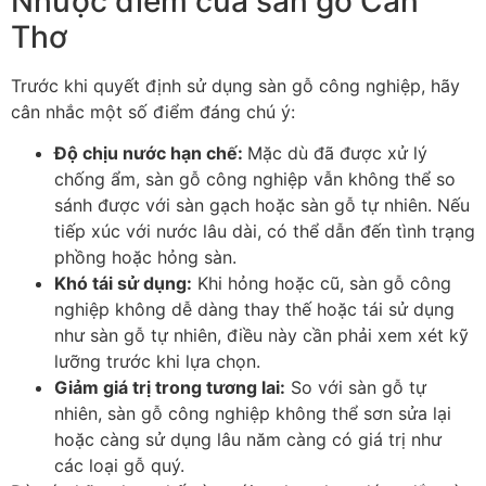
Nhược điểm của sàn gỗ Cần
Thơ
Trước khi quyết định sử dụng sàn gỗ công nghiệp, hãy
cân nhắc một số điểm đáng chú ý:
Độ chịu nước hạn chế
:
Mặc dù đã được xử lý
chống ẩm, sàn gỗ công nghiệp vẫn không thể so
sánh được với sàn gạch hoặc sàn gỗ tự nhiên. Nếu
tiếp xúc với nước lâu dài, có thể dẫn đến tình trạng
phồng hoặc hỏng sàn.
Khó tái sử dụng
:
Khi hỏng hoặc cũ, sàn gỗ công
nghiệp không dễ dàng thay thế hoặc tái sử dụng
như sàn gỗ tự nhiên, điều này cần phải xem xét kỹ
lưỡng trước khi lựa chọn.
Giảm giá trị trong tương lai
:
So với sàn gỗ tự
nhiên, sàn gỗ công nghiệp không thể sơn sửa lại
hoặc càng sử dụng lâu năm càng có giá trị như
các loại gỗ quý.