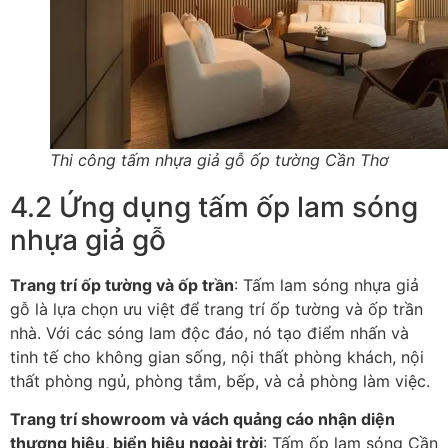
Thi công tấm nhựa giả gỗ ốp tường Cần Thơ
4.2 Ứng dụng tấm ốp lam sóng
nhựa giả gỗ
Trang trí ốp tường và ốp trần
: Tấm lam sóng nhựa giả
gỗ là lựa chọn ưu việt để trang trí ốp tường và ốp trần
nhà. Với các sóng lam độc đáo, nó tạo điểm nhấn và
tinh tế cho không gian sống, nội thất phòng khách, nội
thất phòng ngủ, phòng tắm, bếp, và cả phòng làm việc.
Trang trí showroom và vách quảng cáo nhận diện
thương hiệu, biển hiệu ngoài trời
: Tấm ốp lam sóng Cần