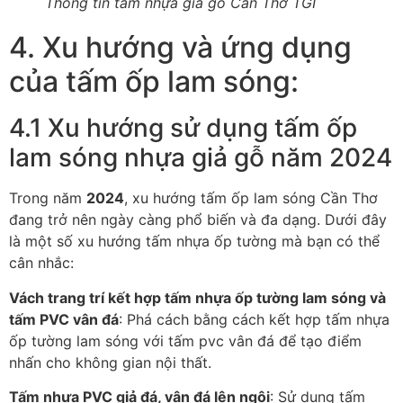
Thông tin tấm nhựa giả gỗ Cần Thơ TGI
4. Xu hướng và ứng dụng
của tấm ốp lam sóng:
4.1 Xu hướng sử dụng tấm ốp
lam sóng nhựa giả gỗ năm 2024
Trong năm
2024
, xu hướng tấm ốp lam sóng Cần Thơ
đang trở nên ngày càng phổ biến và đa dạng. Dưới đây
là một số xu hướng tấm nhựa ốp tường mà bạn có thể
cân nhắc:
Vách trang trí kết hợp tấm nhựa ốp tường lam sóng và
tấm PVC vân đá
: Phá cách bằng cách kết hợp tấm nhựa
ốp tường lam sóng với tấm pvc vân đá để tạo điểm
nhấn cho không gian nội thất.
Tấm nhựa PVC giả đá, vân đá lên ngôi
: Sử dụng tấm