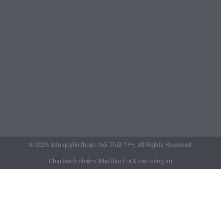
© 2025 Bản quyền thuộc Nội Thất TP+. All Rights Reserved.
Chịu trách nhiệm: Mai Bảo Lợi & các cộng sự