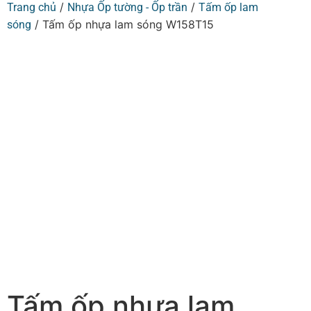
/
/
Trang chủ
Nhựa Ốp tường - Ốp trần
Tấm ốp lam
/ Tấm ốp nhựa lam sóng W158T15
sóng
Tấm ốp nhựa lam