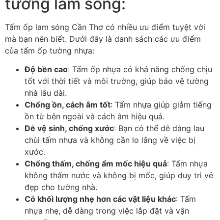
tường lam sóng:
Tấm ốp lam sóng Cần Thơ có nhiều ưu điểm tuyệt vời
mà bạn nên biết. Dưới đây là danh sách các ưu điểm
của tấm ốp tường nhựa:
Độ bền cao
: Tấm ốp nhựa có khả năng chống chịu
tốt với thời tiết và môi trường, giúp bảo vệ tường
nhà lâu dài.
Chống ồn, cách âm tốt
: Tấm nhựa giúp giảm tiếng
ồn từ bên ngoài và cách âm hiệu quả.
Dễ vệ sinh, chống xước
: Bạn có thể dễ dàng lau
chùi tấm nhựa và không cần lo lắng về việc bị
xước.
Chống thấm, chống ẩm mốc hiệu quả
: Tấm nhựa
không thấm nước và không bị mốc, giúp duy trì vẻ
đẹp cho tường nhà.
Có khối lượng nhẹ hơn các vật liệu khác
: Tấm
nhựa nhẹ, dễ dàng trong việc lắp đặt và vận