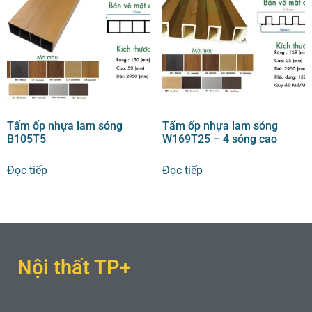
Tấm ốp nhựa lam sóng
Tấm ốp nhựa lam sóng
B105T5
W169T25 – 4 sóng cao
Đọc tiếp
Đọc tiếp
Nội thất TP+