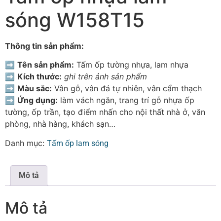
sóng W158T15
Thông tin sản phẩm:
➡
Tên sản phẩm:
Tấm ốp tường nhựa, lam nhựa
➡
Kích thước:
ghi trên ảnh sản phẩm
➡
Màu sắc:
Vân gỗ, vân đá tự nhiên, vân cẩm thạch
➡
Ứng dụng:
làm vách ngăn, trang trí gỗ nhựa ốp
tường, ốp trần, tạo điểm nhấn cho nội thất nhà ở, văn
phòng, nhà hàng, khách sạn…
Danh mục:
Tấm ốp lam sóng
Mô tả
Mô tả