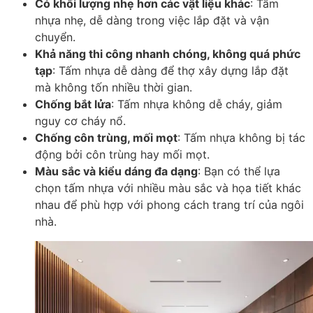
Có khối lượng nhẹ hơn các vật liệu khác
: Tấm
nhựa nhẹ, dễ dàng trong việc lắp đặt và vận
chuyển.
Khả năng thi công nhanh chóng, không quá phức
tạp
: Tấm nhựa dễ dàng để thợ xây dựng lắp đặt
mà không tốn nhiều thời gian.
Chống bắt lửa
: Tấm nhựa không dễ cháy, giảm
nguy cơ cháy nổ.
Chống côn trùng, mối mọt
: Tấm nhựa không bị tác
động bởi côn trùng hay mối mọt.
Màu sắc và kiểu dáng đa dạng
: Bạn có thể lựa
chọn tấm nhựa với nhiều màu sắc và họa tiết khác
nhau để phù hợp với phong cách trang trí của ngôi
nhà.