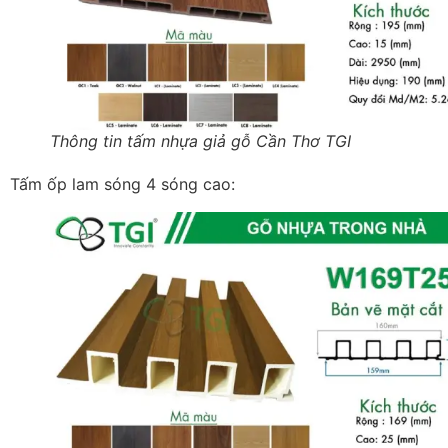
Thông tin tấm nhựa giả gỗ Cần Thơ TGI
Tấm ốp lam sóng 4 sóng cao: