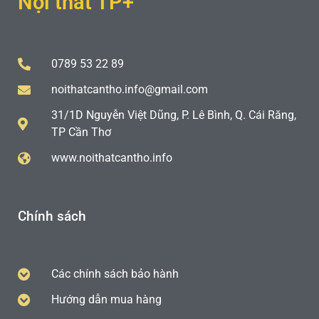
Nội thất TP+
0789 53 22 89
noithatcantho.info@gmail.com
31/1D Nguyễn Việt Dũng, P. Lê Bình, Q. Cái Răng,
TP Cần Thơ
www.noithatcantho.info
Chính sách
Các chính sách bảo hành
Hướng dẫn mua hàng