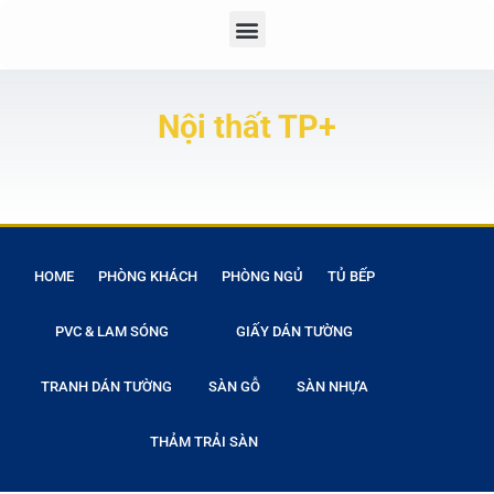
Nội thất TP+
HOME
PHÒNG KHÁCH
PHÒNG NGỦ
TỦ BẾP
PVC & LAM SÓNG
GIẤY DÁN TƯỜNG
TRANH DÁN TƯỜNG
SÀN GỖ
SÀN NHỰA
THẢM TRẢI SÀN