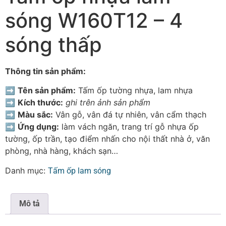
sóng W160T12 – 4
sóng thấp
Thông tin sản phẩm:
➡
Tên sản phẩm:
Tấm ốp tường nhựa, lam nhựa
➡
Kích thước:
ghi trên ảnh sản phẩm
➡
Màu sắc:
Vân gỗ, vân đá tự nhiên, vân cẩm thạch
➡
Ứng dụng:
làm vách ngăn, trang trí gỗ nhựa ốp
tường, ốp trần, tạo điểm nhấn cho nội thất nhà ở, văn
phòng, nhà hàng, khách sạn…
Danh mục:
Tấm ốp lam sóng
Mô tả