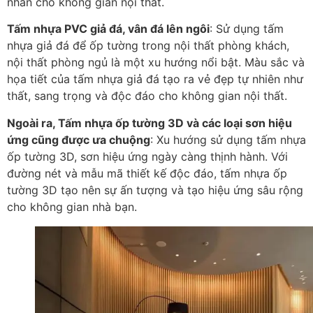
nhấn cho không gian nội thất.
Tấm nhựa PVC giả đá, vân đá lên ngôi
: Sử dụng tấm
nhựa giả đá để ốp tường trong nội thất phòng khách,
nội thất phòng ngủ là một xu hướng nổi bật. Màu sắc và
họa tiết của tấm nhựa giả đá tạo ra vẻ đẹp tự nhiên như
thất, sang trọng và độc đáo cho không gian nội thất.
Ngoài ra, Tấm nhựa ốp tường 3D và các loại sơn hiệu
ứng cũng được ưa chuộng
: Xu hướng sử dụng tấm nhựa
ốp tường 3D, sơn hiệu ứng ngày càng thịnh hành. Với
đường nét và mẫu mã thiết kế độc đáo, tấm nhựa ốp
tường 3D tạo nên sự ấn tượng và tạo hiệu ứng sâu rộng
cho không gian nhà bạn.