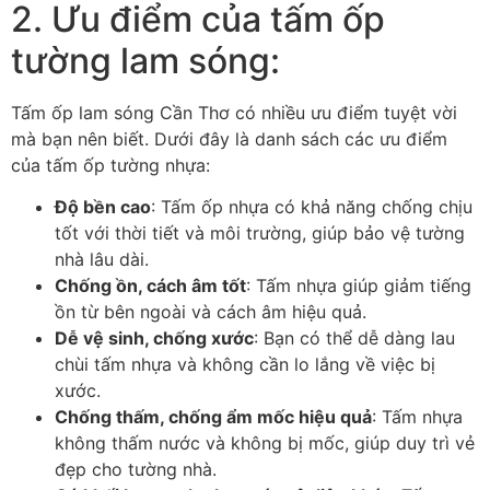
2. Ưu điểm của tấm ốp
tường lam sóng:
Tấm ốp lam sóng Cần Thơ có nhiều ưu điểm tuyệt vời
mà bạn nên biết. Dưới đây là danh sách các ưu điểm
của tấm ốp tường nhựa:
Độ bền cao
: Tấm ốp nhựa có khả năng chống chịu
tốt với thời tiết và môi trường, giúp bảo vệ tường
nhà lâu dài.
Chống ồn, cách âm tốt
: Tấm nhựa giúp giảm tiếng
ồn từ bên ngoài và cách âm hiệu quả.
Dễ vệ sinh, chống xước
: Bạn có thể dễ dàng lau
chùi tấm nhựa và không cần lo lắng về việc bị
xước.
Chống thấm, chống ẩm mốc hiệu quả
: Tấm nhựa
không thấm nước và không bị mốc, giúp duy trì vẻ
đẹp cho tường nhà.