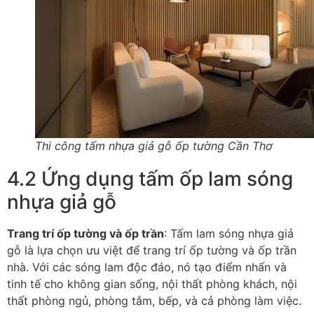
Thi công tấm nhựa giả gỗ ốp tường Cần Thơ
4.2 Ứng dụng tấm ốp lam sóng
nhựa giả gỗ
Trang trí ốp tường và ốp trần
: Tấm lam sóng nhựa giả
gỗ là lựa chọn ưu việt để trang trí ốp tường và ốp trần
nhà. Với các sóng lam độc đáo, nó tạo điểm nhấn và
tinh tế cho không gian sống, nội thất phòng khách, nội
thất phòng ngủ, phòng tắm, bếp, và cả phòng làm việc.