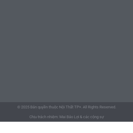
© 2025 Bản quyền thuộc Nội Thất TP+. All Rights Reserved.
Chịu trách nhiệm: Mai Bảo Lợi & các cộng sự