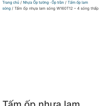
/
/
Trang chủ
Nhựa Ốp tường - Ốp trần
Tấm ốp lam
/ Tấm ốp nhựa lam sóng W160T12 – 4 sóng thấp
sóng
Tấm ốp nhựa lam