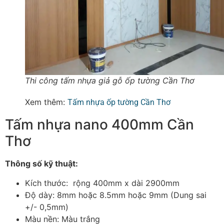
Thi công tấm nhựa giả gỗ ốp tường Cần Thơ
Xem thêm:
Tấm nhựa ốp tường Cần Thơ
Tấm nhựa nano 400mm Cần
Thơ
Thông số kỹ thuật:
Kích thước: rộng 400mm x dài 2900mm
Độ dày: 8mm hoặc 8.5mm hoặc 9mm (Dung sai
+/- 0,5mm)
Màu nền: Màu trắng