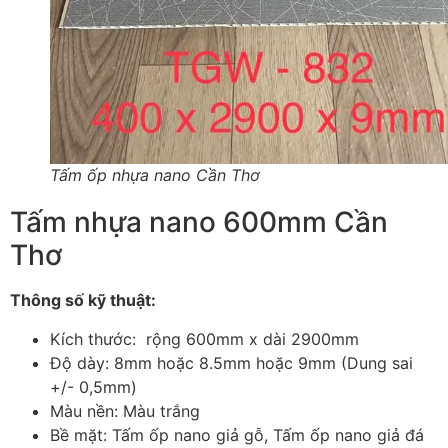
Tấm ốp nhựa nano Cần Thơ
Tấm nhựa nano 600mm Cần
Thơ
Thông số kỹ thuật:
Kích thước: rộng 600mm x dài 2900mm
Độ dày: 8mm hoặc 8.5mm hoặc 9mm (Dung sai
+/- 0,5mm)
Màu nền: Màu trắng
Bề mặt: Tấm ốp nano giả gỗ, Tấm ốp nano giả đá