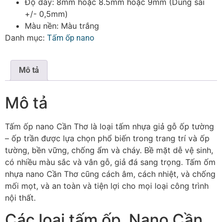
Độ dày: 8mm hoặc 8.5mm hoặc 9mm (Dung sai
+/- 0,5mm)
Màu nền: Màu trắng
Danh mục:
Tấm ốp nano
Mô tả
Mô tả
Tấm ốp nano Cần Thơ là loại tấm nhựa giả gỗ ốp tường
– ốp trần được lựa chọn phổ biến trong trang trí và ốp
tường, bền vững, chống ẩm và cháy. Bề mặt dễ vệ sinh,
có nhiều màu sắc và vân gỗ, giả đá sang trọng. Tấm ốm
nhựa nano Cần Thơ cũng cách âm, cách nhiệt, và chống
mối mọt, và an toàn và tiện lợi cho mọi loại công trình
nội thất.
Các loại tấm ốp Nano Cần