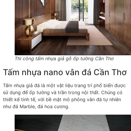
Thi công tấm nhựa giả gỗ ốp tường Cần Thơ
Tấm nhựa nano vân đá Cần Thơ
Tấm nhựa giả đá là một vật liệu trang trí phổ biến được
sử dụng để ốp tường và trần trong nội thất. Chúng có
thiết kế tinh tế, với bề mặt mô phỏng vân đá tự nhiên
như đá Marble, đá hoa cương.