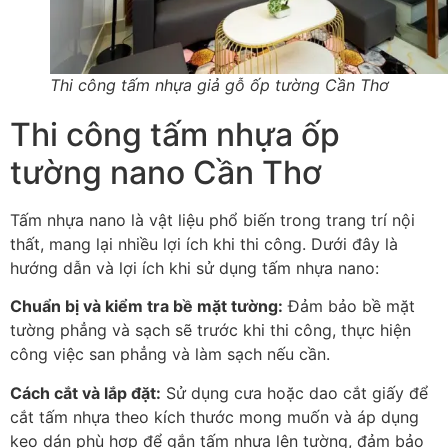
Thi công tấm nhựa giả gỗ ốp tường Cần Thơ
Thi công tấm nhựa ốp
tường nano Cần Thơ
Tấm nhựa nano là vật liệu phổ biến trong trang trí nội
thất, mang lại nhiều lợi ích khi thi công. Dưới đây là
hướng dẫn và lợi ích khi sử dụng tấm nhựa nano:
Chuẩn bị và kiểm tra bề mặt tường:
Đảm bảo bề mặt
tường phẳng và sạch sẽ trước khi thi công, thực hiện
công việc san phẳng và làm sạch nếu cần.
Cách cắt và lắp đặt:
Sử dụng cưa hoặc dao cắt giấy để
cắt tấm nhựa theo kích thước mong muốn và áp dụng
keo dán phù hợp để gắn tấm nhựa lên tường, đảm bảo