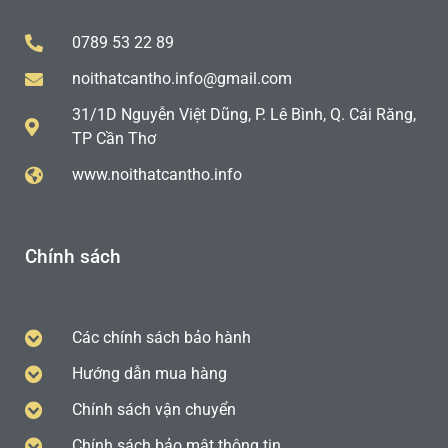
0789 53 22 89
noithatcantho.info@gmail.com
31/1D Nguyễn Việt Dũng, P. Lê Bình, Q. Cái Răng,
TP Cần Thơ
www.noithatcantho.info
Chính sách
Các chính sách bảo hành
Hướng dẫn mua hàng
Chính sách vận chuyển
Chính sách bảo mật thông tin