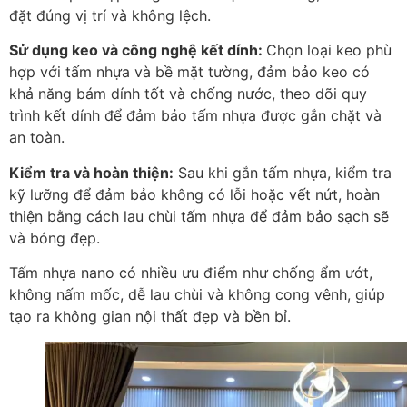
đặt đúng vị trí và không lệch.
Sử dụng keo và công nghệ kết dính:
Chọn loại keo phù
hợp với tấm nhựa và bề mặt tường, đảm bảo keo có
khả năng bám dính tốt và chống nước, theo dõi quy
trình kết dính để đảm bảo tấm nhựa được gắn chặt và
an toàn.
Kiểm tra và hoàn thiện:
Sau khi gắn tấm nhựa, kiểm tra
kỹ lưỡng để đảm bảo không có lỗi hoặc vết nứt, hoàn
thiện bằng cách lau chùi tấm nhựa để đảm bảo sạch sẽ
và bóng đẹp.
Tấm nhựa nano có nhiều ưu điểm như chống ẩm ướt,
không nấm mốc, dễ lau chùi và không cong vênh, giúp
tạo ra không gian nội thất đẹp và bền bỉ.