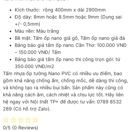
Kích thước: rộng 400mm x dài 2900mm
Độ dày: 8mm hoặc 8.5mm hoặc 9mm (Dung sai
+/- 0,5mm)
Màu nền: Màu trắng
Bề mặt: Tấm ốp nano giả gỗ, Tấm ốp nano giả đá
Bảng báo giá tấm ốp nano Cần Thơ: 100.000 VNĐ
– 150.000 VNĐ/ Tấm
Bảng báo giá tấm ốp nano thi công trọn gói: từ
350.000 VNĐ/m2
Tấm nhựa ốp tường Nano PVC có nhiều ưu điểm, bao
gồm khả năng chống ẩm, chống mốc, dễ dàng thi công,
và không tạo ra nhiều bụi bẩn. Sản phẩm này cũng có
khả năng cách âm, cách nhiệt và chịu lực tốt. Hãy liên
hệ ngay với Nội thất TP+ để được tư vấn: 0789 8532
289 (Có hỗ trợ Zalo).
0/5
(0 Reviews)