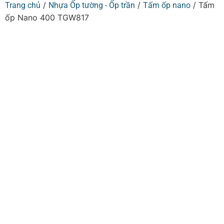
/
/
/ Tấm
Trang chủ
Nhựa Ốp tường - Ốp trần
Tấm ốp nano
ốp Nano 400 TGW817