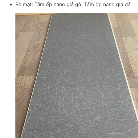
Bề mặt: Tấm ốp nano giả gỗ, Tấm ốp nano giả đá