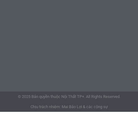
© 2025 Bản quyền thuộc Nội Thất TP+. All Rights Reserved.
Chịu trách nhiệm: Mai Bảo Lợi & các cộng sự