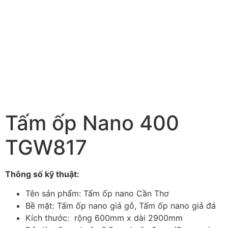
Tấm ốp Nano 400
TGW817
Thông số kỹ thuật:
Tên sản phẩm: Tấm ốp nano Cần Thơ
Bề mặt: Tấm ốp nano giả gỗ, Tấm ốp nano giả đá
Kích thước: rộng 600mm x dài 2900mm