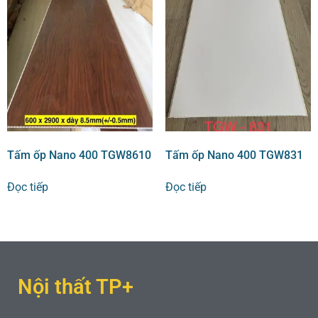
Tấm ốp Nano 400 TGW8610
Tấm ốp Nano 400 TGW831
Đọc tiếp
Đọc tiếp
Nội thất TP+