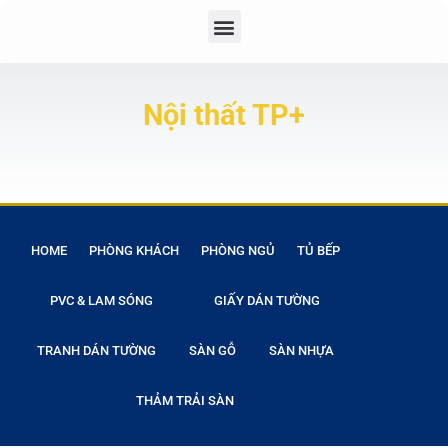
Nội thất TP+
HOME
PHÒNG KHÁCH
PHÒNG NGỦ
TỦ BẾP
PVC & LAM SÓNG
GIẤY DÁN TƯỜNG
TRANH DÁN TƯỜNG
SÀN GỖ
SÀN NHỰA
THẢM TRẢI SÀN