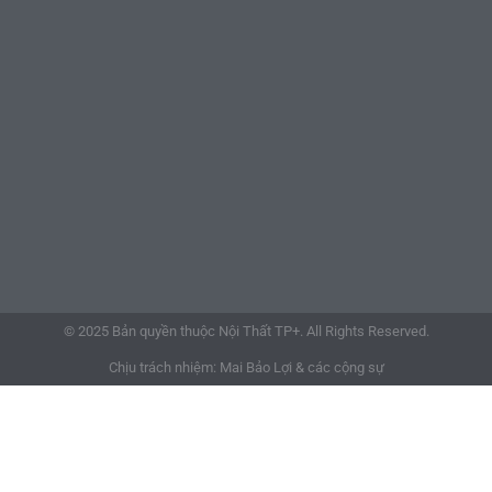
© 2025 Bản quyền thuộc Nội Thất TP+. All Rights Reserved.
Chịu trách nhiệm: Mai Bảo Lợi & các cộng sự