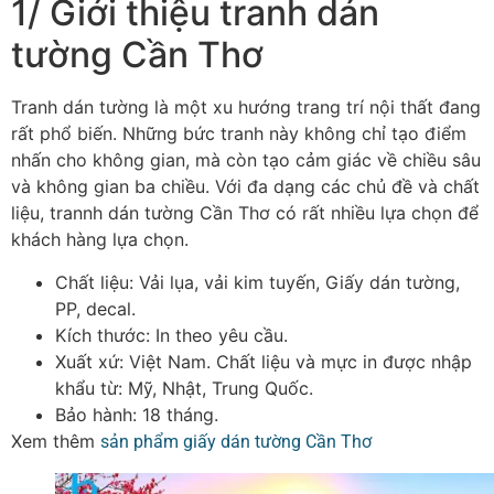
1/ Giới thiệu tranh dán
tường Cần Thơ
Tranh dán tường là một xu hướng trang trí nội thất đang
rất phổ biến. Những bức tranh này không chỉ tạo điểm
nhấn cho không gian, mà còn tạo cảm giác về chiều sâu
và không gian ba chiều. Với đa dạng các chủ đề và chất
liệu, trannh dán tường Cần Thơ có rất nhiều lựa chọn để
khách hàng lựa chọn.
Chất liệu: Vải lụa, vải kim tuyến, Giấy dán tường,
PP, decal.
Kích thước: In theo yêu cầu.
Xuất xứ: Việt Nam. Chất liệu và mực in được nhập
khẩu từ: Mỹ, Nhật, Trung Quốc.
Bảo hành: 18 tháng.
Xem thêm
sản phẩm giấy dán tường Cần Thơ