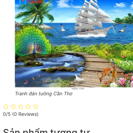
Tranh đán tường Cần Thơ
0/5
(0 Reviews)
Sản phẩm tương tự