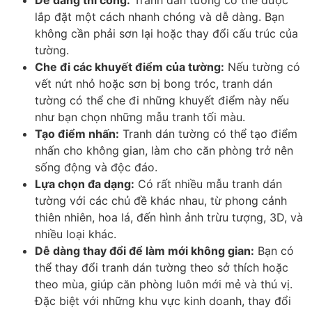
lắp đặt một cách nhanh chóng và dễ dàng. Bạn
không cần phải sơn lại hoặc thay đổi cấu trúc của
tường.
Che đi các khuyết điểm của tường:
Nếu tường có
vết nứt nhỏ hoặc sơn bị bong tróc, tranh dán
tường có thể che đi những khuyết điểm này nếu
như bạn chọn những mẫu tranh tối màu.
Tạo điểm nhấn:
Tranh dán tường có thể tạo điểm
nhấn cho không gian, làm cho căn phòng trở nên
sống động và độc đáo.
Lựa chọn đa dạng:
Có rất nhiều mẫu tranh dán
tường với các chủ đề khác nhau, từ phong cảnh
thiên nhiên, hoa lá, đến hình ảnh trừu tượng, 3D, và
nhiều loại khác.
Dễ dàng thay đổi để làm mới không gian:
Bạn có
thể thay đổi tranh dán tường theo sở thích hoặc
theo mùa, giúp căn phòng luôn mới mẻ và thú vị.
Đặc biệt với những khu vực kinh doanh, thay đổi