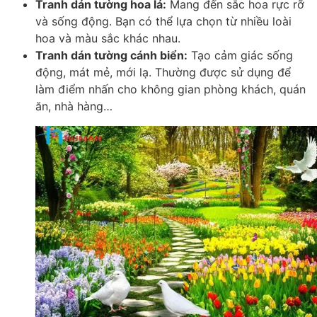
Tranh dán tường hoa lá:
Mang đến sắc hoa rực rỡ
và sống động. Bạn có thể lựa chọn từ nhiều loài
hoa và màu sắc khác nhau.
Tranh dán tường cánh biển:
Tạo cảm giác sống
động, mát mẻ, mới lạ. Thường được sử dụng để
làm điểm nhấn cho không gian phòng khách, quán
ăn, nhà hàng…