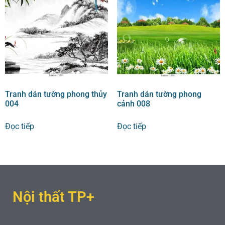
Tranh dán tường phong thủy
Tranh dán tường phong
004
cảnh 008
Đọc tiếp
Đọc tiếp
Nội thất TP+