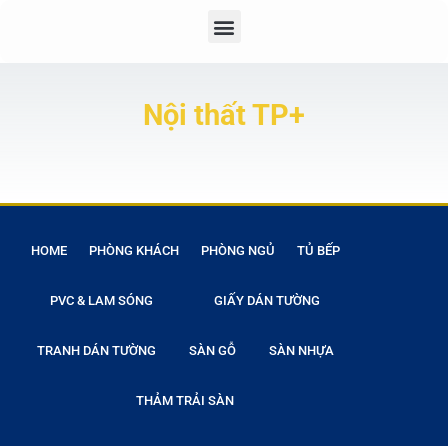
Nội thất TP+
HOME
PHÒNG KHÁCH
PHÒNG NGỦ
TỦ BẾP
PVC & LAM SÓNG
GIẤY DÁN TƯỜNG
TRANH DÁN TƯỜNG
SÀN GỖ
SÀN NHỰA
THẢM TRẢI SÀN