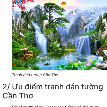
Tranh đán tường Cần Thơ
2/ Ưu điểm tranh dán tường
Cần Thơ
Dễ dàng thi công:
Tranh dán tường có thể được