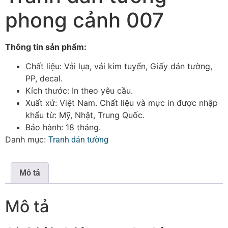
phong cảnh 007
Thông tin sản phẩm:
Chất liệu: Vải lụa, vải kim tuyến, Giấy dán tường,
PP, decal.
Kích thước: In theo yêu cầu.
Xuất xứ: Việt Nam. Chất liệu và mực in được nhập
khẩu từ: Mỹ, Nhật, Trung Quốc.
Bảo hành: 18 tháng.
Danh mục:
Tranh dán tường
Mô tả
Mô tả