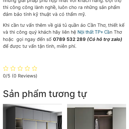
những giải pháp phù hợp nhất với khách hàng. Đội thợ
thi công công lành nghề, luôn cho ra những sản phẩm
đảm bảo tính kỹ thuật và có thẩm mỹ.
Khi cần tư vấn thêm về giá tủ quần áo Cần Thơ, thiết kế
và thi công quý khách hãy liên hệ
n Thơ
Nội thất TP+ Cầ
hoặc gọi ngay đến số
0789 532 289
(Có hỗ trợ zalo)
để được tư vấn tận tình, miễn phí.
0/5
(0 Reviews)
Sản phẩm tương tự