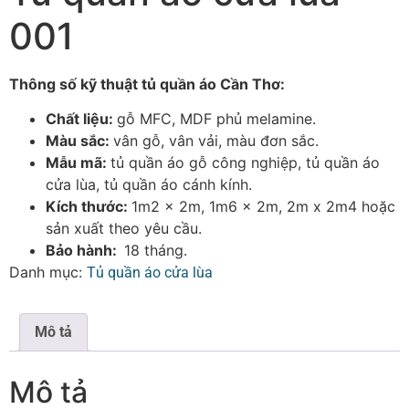
001
Thông số kỹ thuật tủ quần áo Cần Thơ:
Chất liệu:
gỗ MFC, MDF phủ melamine.
Màu sắc:
vân gỗ, vân vải, màu đơn sắc.
Mẫu mã:
tủ quần áo gỗ công nghiệp, tủ quần áo
cửa lùa, tủ quần áo cánh kính.
Kích thước:
1m2 x 2m, 1m6 x 2m, 2m x 2m4 hoặc
sản xuất theo yêu cầu.
Bảo hành:
18 tháng.
Danh mục:
Tủ quần áo cửa lùa
Mô tả
Mô tả