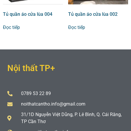
Tủ quần áo cửa lùa 004
Tủ quần áo cửa lùa 002
Đọc tiếp
Đọc tiếp
Nội thất TP+
0789 53 22 89
noithatcantho.info@gmail.com
31/1D Nguyễn Việt Dũng, P. Lê Bình, Q. Cái Răng,
TP Cần Thơ