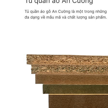
Tủ quần áo An Cường
Tủ quần áo gỗ An Cường là một trong những sả
đa dạng về mẫu mã và chất lượng sản phẩm.