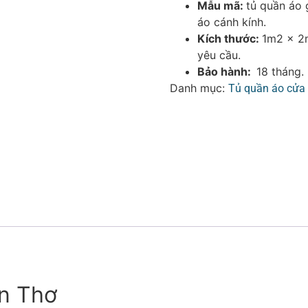
Mẫu mã:
tủ quần áo 
áo cánh kính.
Kích thước:
1m2 x 2
yêu cầu.
Bảo hành:
18 tháng.
Danh mục:
Tủ quần áo cửa 
ần Thơ