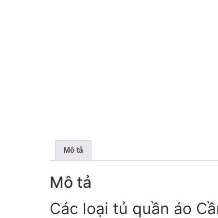
Mô tả
Mô tả
Các loại tủ quần áo C