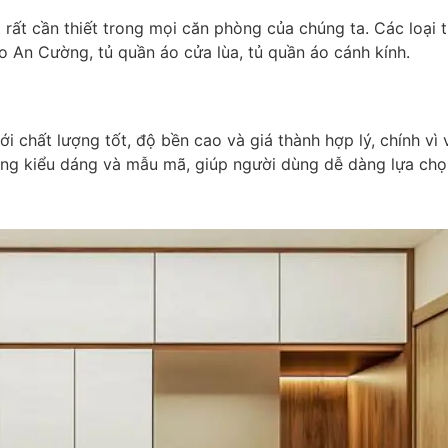
 rất cần thiết trong mọi căn phòng của chúng ta. Các loại
o An Cường, tủ quần áo cửa lùa, tủ quần áo cánh kính.
chất lượng tốt, độ bền cao và giá thành hợp lý, chính vì v
ng kiểu dáng và mẫu mã, giúp người dùng dễ dàng lựa chọn