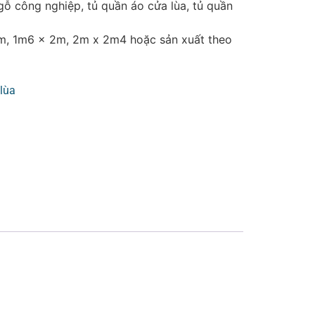
gỗ công nghiệp, tủ quần áo cửa lùa, tủ quần
m, 1m6 x 2m, 2m x 2m4 hoặc sản xuất theo
lùa