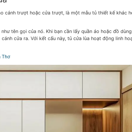
áo cánh trượt hoặc cửa trượt, là một mẫu tủ thiết kế khác 
như tên gọi của nó. Khi bạn cần lấy quần áo hoặc đồ dùng,
cánh cửa ra. Với kết cấu này, tủ cửa lùa hoạt động linh hoạt
n Thơ