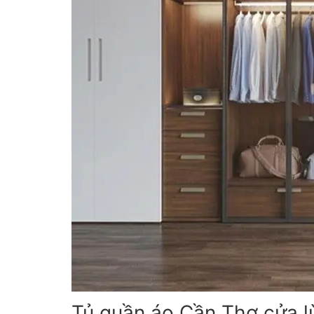
Tủ quần áo Cần Thơ cửa l