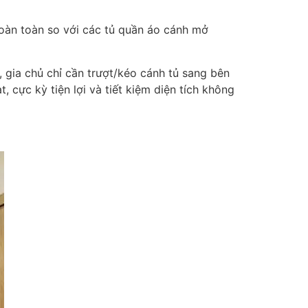
hoàn toàn so với các tủ quần áo cánh mở
 gia chủ chỉ cần trượt/kéo cánh tủ sang bên
, cực kỳ tiện lợi và tiết kiệm diện tích không